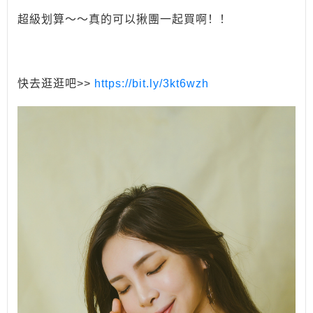
超級划算～～真的可以揪團一起買啊！！
快去逛逛吧>>
https://bit.ly/3kt6wzh