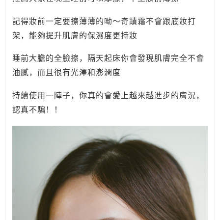
記得妝前一定要擦薄薄的呦～奇蹟霜不會跟底妝打
架，能夠提升肌膚的保濕度更持妝
睡前大膽的全臉擦，隔天起床你會發現肌膚完全不會
油膩，而且很有光澤和澎潤度
持續使用一陣子，你真的會愛上越來越進步的膚況，
認真不騙！！