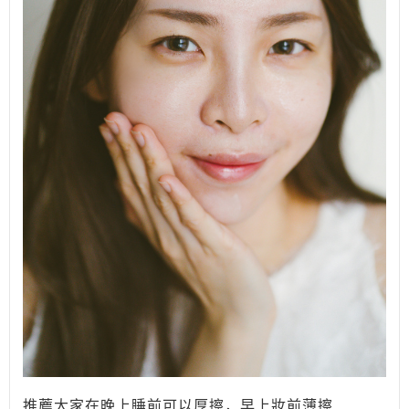
推薦大家在晚上睡前可以厚擦，早上妝前薄擦