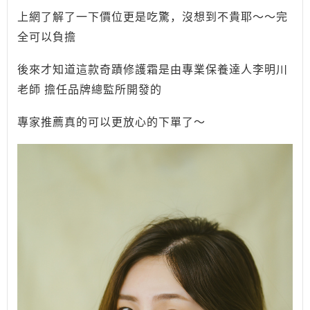
上網了解了一下價位更是吃驚，沒想到不貴耶～～完
全可以負擔
後來才知道這款奇蹟修護霜是由專業保養達人李明川
老師 擔任品牌總監所開發的
專家推薦真的可以更放心的下單了～