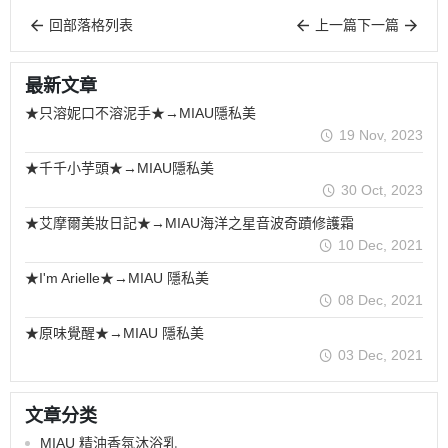
回部落格列表
上一篇
下一篇
最新文章
★只溶妮口不溶泥手★→MIAU隱私美
19 Nov, 2023
★千千小芋頭★→MIAU隱私美
30 Oct, 2023
★艾摩爾美妝日記★→MIAU海洋之星音波奇蹟修護霜
10 Dec, 2021
★I'm Arielle★→MIAU 隱私美
08 Dec, 2021
★原味覺醒★→MIAU 隱私美
03 Dec, 2021
文章分类
MIAU 精油香氛沐浴乳