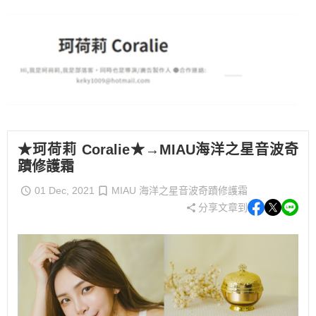
★珂荷莉 Coralie★→MIAU海洋之星音波奇
蹟修護霜
01 Dec, 2021
MIAU 海洋之星音波奇蹟修護霜
分享文章到