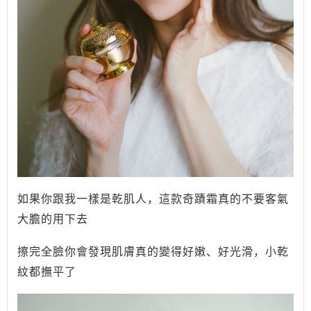
如果你跟我一樣是乾肌人，這款奇蹟霜真的不要客氣
大膽的用下去
擦完全臉你會發現肌膚真的變得好嫩、好光滑，小乾
紋都撫平了