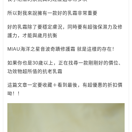
所以對我來說擁有一款好的乳霜非常重要
好的乳霜除了要穩定膚況，同時要有超強保濕力及修
護力，才能與歲月抗衡
MIAU海洋之星音波奇蹟修護霜 就是這樣的存在！
如果你也是30歲以上，正在找尋一款剛剛好的價位、
功效物超所值的抗老乳霜
這篇文章一定要收藏＋看到最後，有超優惠的折扣價
呦！！