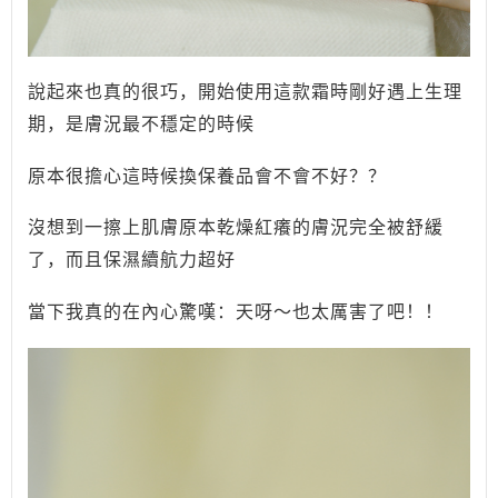
說起來也真的很巧，開始使用這款霜時剛好遇上生理
期，是膚況最不穩定的時候
原本很擔心這時候換保養品會不會不好？？
沒想到一擦上肌膚原本乾燥紅癢的膚況完全被舒緩
了，而且保濕續航力超好
當下我真的在內心驚嘆：天呀～也太厲害了吧！
！