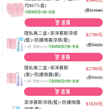
$5400元
均$675/盒)
(原$
11040
)
可超商取貨付款+免運
隱私美二盒+潔淨慕斯涼感
$2780元
(藍)+防護噴霧涼感(藍)
(原$
5020
)
5.5折 現省$2240
可超商取貨付款+免運
隱私美二盒+潔淨慕斯
$2780元
(紫)+防護噴霧(紫)
(原$
5020
)
5.5折 現省$2240
可超商取貨付款+免運
潔淨慕斯涼感(藍)+防護噴霧
$1020元