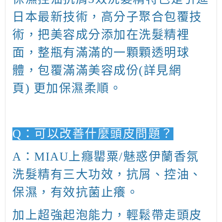
日本最新技術，高分子聚合包覆技
術，把美容成分添加在洗髮精裡
面，整瓶有滿滿的一顆顆透明球
體，包覆滿滿美容成份
(
詳見網
頁
)
更加保濕柔順。
Q
：可以改善什麼頭皮問題？
A
：
MIAU上癮罌粟/魅惑伊蘭香氛
洗髮精
有三大功效，抗屑、控油、
保濕，有效抗菌止癢。
加上超強起泡能力，輕鬆帶走頭皮