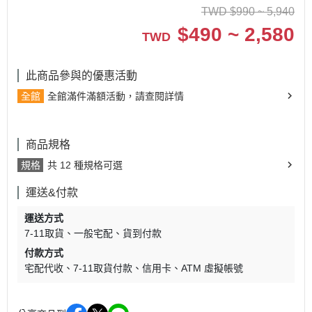
TWD
$
990 ~ 5,940
$
490 ~ 2,580
TWD
此商品參與的優惠活動
全館
全館滿件滿額活動，請查閱詳情
商品規格
規格
共 12 種規格可選
運送&付款
運送方式
7-11取貨
一般宅配
貨到付款
付款方式
宅配代收
7-11取貨付款
信用卡
ATM 虛擬帳號