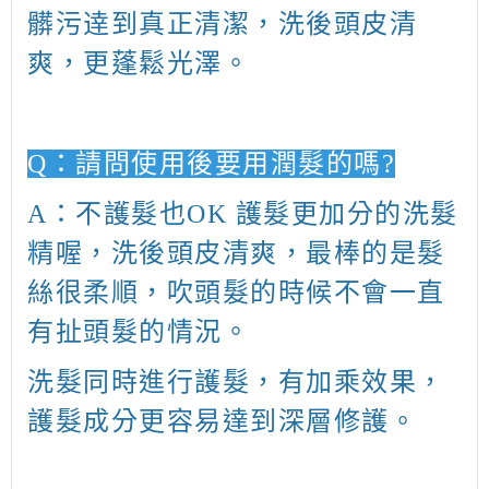
髒污逹到真正清潔，洗後頭皮清
爽，更蓬鬆光澤。
Q
：請問使用後要用潤髮的嗎
?
A
：不護髮也
OK
護髮更加分的洗髮
精喔，洗後頭皮清爽，最棒的是髮
絲很柔順，吹頭髮的時候不會一直
有扯頭髮的情況。
洗髮同時進行護髮，有加乘效果，
護髮成分更容易達到深層修護。