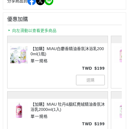
分享商品到
優惠加購
向左滑動以查看更多商品
【加購】MIAU白麝香精油香氛沐浴乳200
0ml(1瓶)
單一規格
TWD
$199
【加購】MIAU 牡丹&胭紅麂絨精油香氛沐
浴乳2000ml(1入)
單一規格
TWD
$199