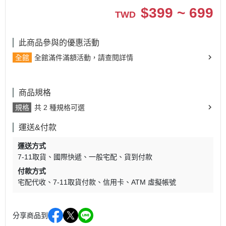
$
399 ~ 699
TWD
此商品參與的優惠活動
全館
全館滿件滿額活動，請查閱詳情
商品規格
規格
共 2 種規格可選
運送&付款
運送方式
7-11取貨
國際快遞
一般宅配
貨到付款
付款方式
宅配代收
7-11取貨付款
信用卡
ATM 虛擬帳號
分享商品到