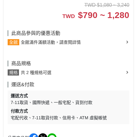
TWD
$
1,080 ~ 3,240
$
790 ~ 1,280
TWD
此商品參與的優惠活動
全館
全館滿件滿額活動，請查閱詳情
商品規格
規格
共 2 種規格可選
運送&付款
運送方式
7-11取貨
國際快遞
一般宅配
貨到付款
付款方式
宅配代收
7-11取貨付款
信用卡
ATM 虛擬帳號