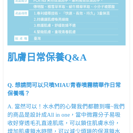
肌膚日常保養Q&A
Q.
想請問可以只噴
MIAU
青春噴霧精華作日常
保養嗎？
A.
當然可以！水水們的心聲我們都聽到囉~
我們
的商品是設計成All in one，當中
微霧分子易吸
收好穿透毛孔直逹肌底，
可以鎖住肌膚水份，
增加肌膚鎖水時間，
可以減少煩瑣的保濕鎖水