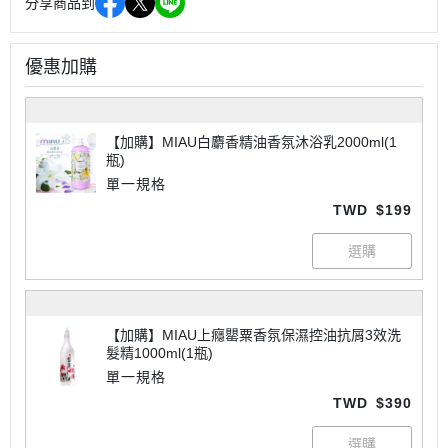
分享商品到
優惠加購
【加購】MIAU白麝香精油香氛沐浴乳2000ml(1
瓶)
單一規格
TWD
$199
【加購】MIAU上癮罌粟香氛保濕控油抗屑3效洗
髮精1000ml(1瓶)
單一規格
TWD
$390